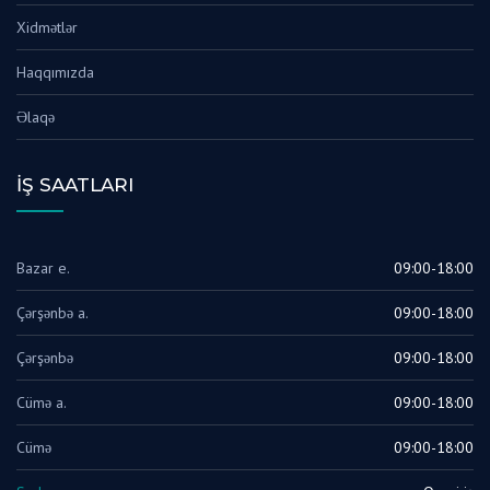
Xidmətlər
Haqqımızda
Əlaqə
İŞ SAATLARI
Bazar e.
09:00-18:00
Çərşənbə a.
09:00-18:00
Çərşənbə
09:00-18:00
Cümə a.
09:00-18:00
Cümə
09:00-18:00