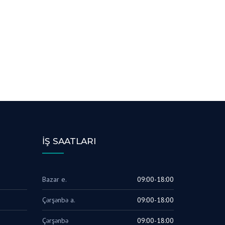
İŞ SAATLARI
Bazar e.
09:00-18:00
Çərşənbə a.
09:00-18:00
Çərşənbə
09:00-18:00