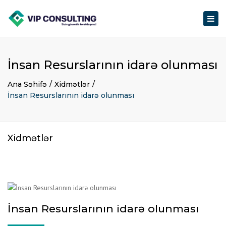
Togg
navig
İnsan Resurslarının idarə olunması
Ana Səhifə
Xidmətlər
İnsan Resurslarının idarə olunması
Xidmətlər
İnsan Resurslarının idarə olunması