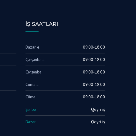
İŞ SAATLARI
Bazar e.
09:00-18:00
Çərşənbə a.
09:00-18:00
Çərşənbə
09:00-18:00
Cümə a.
09:00-18:00
Cümə
09:00-18:00
Şənbə
Qeyri iş
Bazar
Qeyri iş