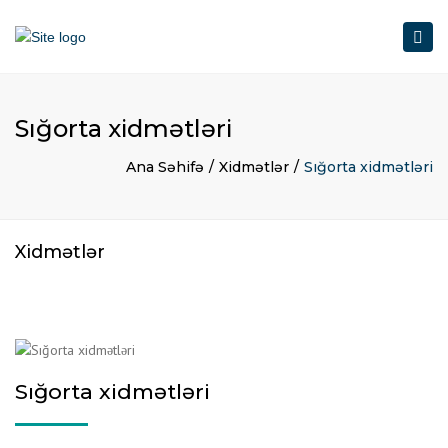
Togg
navig
Sığorta xidmətləri
Ana Səhifə
Xidmətlər
Sığorta xidmətləri
Xidmətlər
Sığorta xidmətləri