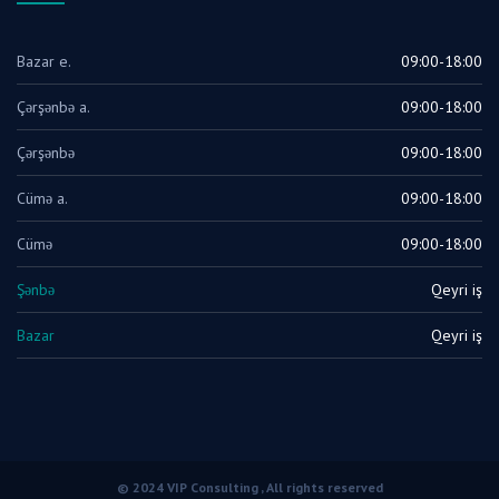
Bazar e.
09:00-18:00
Çərşənbə a.
09:00-18:00
Çərşənbə
09:00-18:00
Cümə a.
09:00-18:00
Cümə
09:00-18:00
Şənbə
Qeyri iş
Bazar
Qeyri iş
© 2024 VIP Consulting , All rights reserved